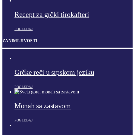
Recept za grčki tirokafteri
POGLEDAJ
ZANIMLJIVOSTI
Grčke reči u srpskom jeziku
POGLEDAJ
Monah sa zastavom
POGLEDAJ