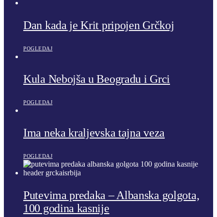
Dan kada je Krit pripojen Grčkoj
POGLEDAJ
Kula Nebojša u Beogradu i Grci
POGLEDAJ
Ima neka kraljevska tajna veza
POGLEDAJ
Putevima predaka – Albanska golgota,
100 godina kasnije