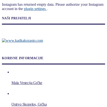
Instagram has returned empty data. Please authorize your Instagram
account in the
plugin settings
.
NAŠI PRIJATELJI
KORISNE INFORMACIJE
Mala Venecija Grčke
Ostrvo Skopelos, Grčka