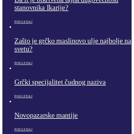
stanovnika Ikarije?
POGLEDAJ
Zašto je grčko maslinovo ulje najbolje na
svetu?
POGLEDAJ
Grčki specijalitet čudnog naziva
POGLEDAJ
Novopazarske mantije
POGLEDAJ