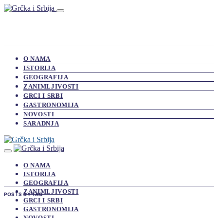
O NAMA
ISTORIJA
GEOGRAFIJA
ZANIMLJIVOSTI
GRCI I SRBI
GASTRONOMIJA
NOVOSTI
SARADNJA
O NAMA
ISTORIJA
GEOGRAFIJA
ZANIMLJIVOSTI
POSTS BY TAG
GRCI I SRBI
GASTRONOMIJA
NOVOSTI