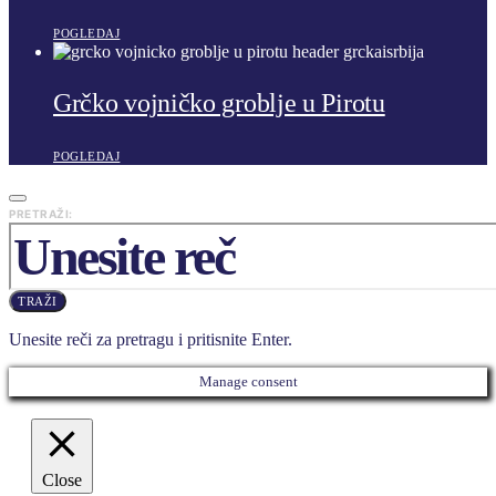
POGLEDAJ
Grčko vojničko groblje u Pirotu
POGLEDAJ
PRETRAŽI:
TRAŽI
Unesite reči za pretragu i pritisnite Enter.
Manage consent
Close