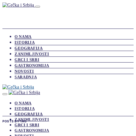
O NAMA
ISTORIJA
GEOGRAFIJA
ZANIMLJIVOSTI
GRCI I SRBI
GASTRONOMIJA
NOVOSTI
SARADNJA
O NAMA
ISTORIJA
GEOGRAFIJA
ZANIMLJIVOSTI
POSTS BY TAG
GRCI I SRBI
GASTRONOMIJA
NOVOSTI