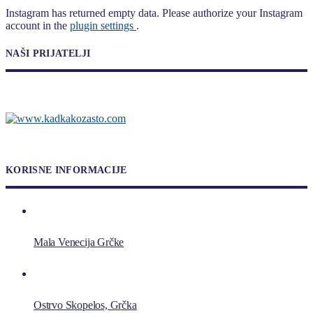
Instagram has returned empty data. Please authorize your Instagram
account in the
plugin settings
.
NAŠI PRIJATELJI
KORISNE INFORMACIJE
Mala Venecija Grčke
Ostrvo Skopelos, Grčka