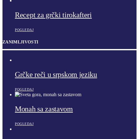
Recept za grčki tirokafteri
POGLEDAJ
ZANIMLJIVOSTI
Grčke reči u srpskom jeziku
POGLEDAJ
Monah sa zastavom
POGLEDAJ