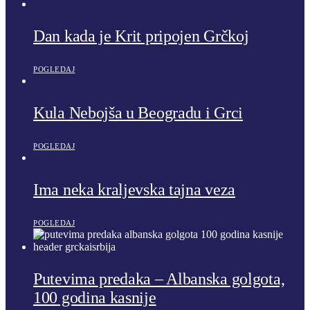
Dan kada je Krit pripojen Grčkoj
POGLEDAJ
Kula Nebojša u Beogradu i Grci
POGLEDAJ
Ima neka kraljevska tajna veza
POGLEDAJ
Putevima predaka – Albanska golgota,
100 godina kasnije