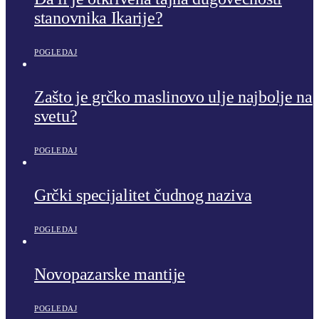
stanovnika Ikarije?
POGLEDAJ
Zašto je grčko maslinovo ulje najbolje na
svetu?
POGLEDAJ
Grčki specijalitet čudnog naziva
POGLEDAJ
Novopazarske mantije
POGLEDAJ