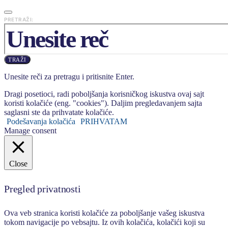
PRETRAŽI:
TRAŽI
Unesite reči za pretragu i pritisnite Enter.
Dragi posetioci, radi poboljšanja korisničkog iskustva ovaj sajt
koristi kolačiće (eng. "cookies"). Daljim pregledavanjem sajta
saglasni ste da prihvatate kolačiće.
Podešavanja kolačića
PRIHVATAM
Manage consent
Close
Pregled privatnosti
Ova veb stranica koristi kolačiće za poboljšanje vašeg iskustva
tokom navigacije po vebsajtu. Iz ovih kolačića, kolačići koji su