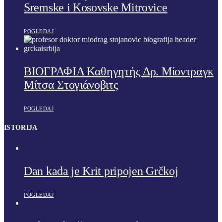
Sremske i Kosovske Mitrovice
POGLEDAJ
ΒΙΟΓΡΑΦΙΑ Καθηγητής Δρ. Μίοντραγκ
Μίτσα Στογιάνοβιτς
POGLEDAJ
ISTORIJA
Dan kada je Krit pripojen Grčkoj
POGLEDAJ