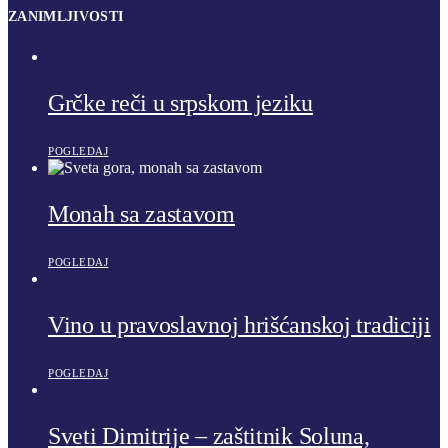
ZANIMLJIVOSTI
Grčke reči u srpskom jeziku
POGLEDAJ
Monah sa zastavom
POGLEDAJ
Vino u pravoslavnoj hrišćanskoj tradiciji
POGLEDAJ
Sveti Dimitrije – zaštitnik Soluna,