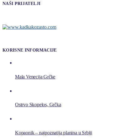
NAŠI PRIJATELJI
KORISNE INFORMACIJE
Mala Venecija Grčke
Ostrvo Skopelos, Grčka
Kopaonik – najpoznatija planina u Srbiji