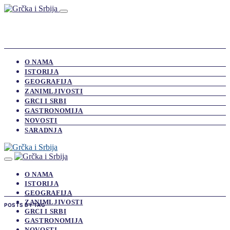
O NAMA
ISTORIJA
GEOGRAFIJA
ZANIMLJIVOSTI
GRCI I SRBI
GASTRONOMIJA
NOVOSTI
SARADNJA
O NAMA
ISTORIJA
GEOGRAFIJA
ZANIMLJIVOSTI
POSTS BY TAG
GRCI I SRBI
GASTRONOMIJA
NOVOSTI