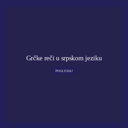
Grčke reči u srpskom jeziku
POGLEDAJ