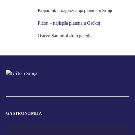
Kopaonik – najpoznatija planina u Srbiji
Pilion – najlepša planina u Grčkoj
Ostrvo Santorini -foto galerija
GASTRONOMIJA