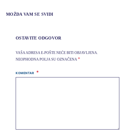
MOŽDA VAM SE SVIDI
OSTAVITE ODGOVOR
VAŠA ADRESA E-POŠTE NEĆE BITI OBJAVLJENA.
*
NEOPHODNA POLJA SU OZNAČENA
KOMENTAR