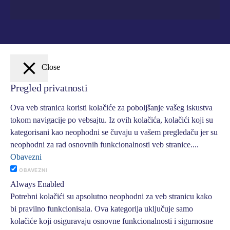
Close
Pregled privatnosti
Ova veb stranica koristi kolačiće za poboljšanje vašeg iskustva
tokom navigacije po vebsajtu. Iz ovih kolačića, kolačići koji su
kategorisani kao neophodni se čuvaju u vašem pregledaču jer su
neophodni za rad osnovnih funkcionalnosti veb stranice.
...
Obavezni
OBAVEZNI
Always Enabled
Potrebni kolačići su apsolutno neophodni za veb stranicu kako
bi pravilno funkcionisala. Ova kategorija uključuje samo
kolačiće koji osiguravaju osnovne funkcionalnosti i sigurnosne