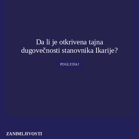
Da li je otkrivena tajna
dugovečnosti stanovnika Ikarije?
POGLEDAJ
ZANIMLJIVOSTI