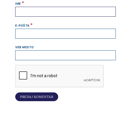
*
IME
*
E-POŠTA
VEB MESTO