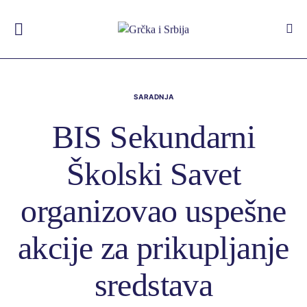
SARADNJA
BIS Sekundarni
Školski Savet
organizovao uspešne
akcije za prikupljanje
sredstava