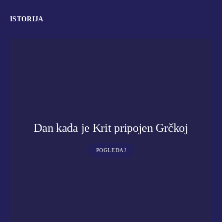
ISTORIJA
Dan kada je Krit pripojen Grčkoj
POGLEDAJ