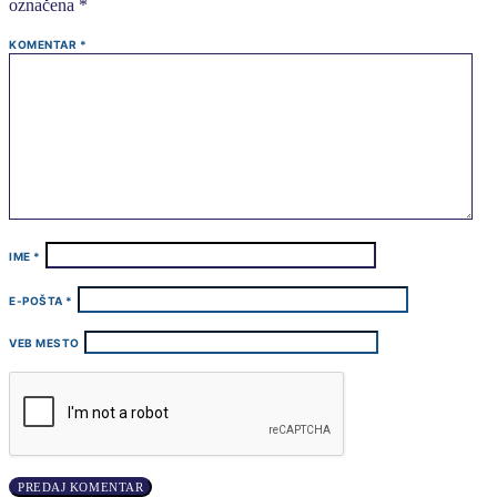
označena
*
KOMENTAR
*
IME
*
E-POŠTA
*
VEB MESTO