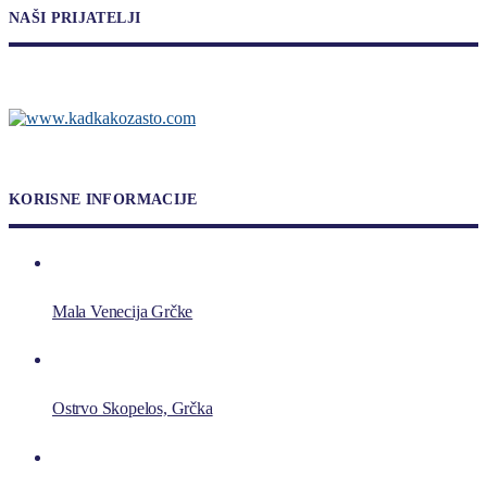
NAŠI PRIJATELJI
KORISNE INFORMACIJE
Mala Venecija Grčke
Ostrvo Skopelos, Grčka