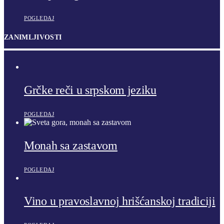
POGLEDAJ
ZANIMLJIVOSTI
Grčke reči u srpskom jeziku
POGLEDAJ
Monah sa zastavom
POGLEDAJ
Vino u pravoslavnoj hrišćanskoj tradiciji