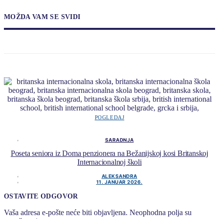
MOŽDA VAM SE SVIDI
POGLEDAJ
SARADNJA
Poseta seniora iz Doma penzionera na Bežanijskoj kosi Britanskoj
Internacionalnoj školi
ALEKSANDRA
11. JANUAR 2026.
OSTAVITE ODGOVOR
Vaša adresa e-pošte neće biti objavljena.
Neophodna polja su