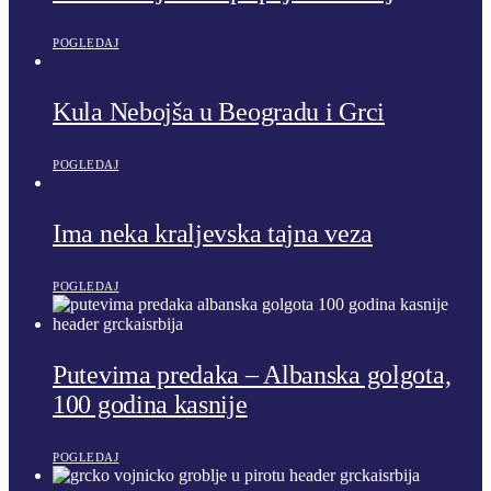
POGLEDAJ
Kula Nebojša u Beogradu i Grci
POGLEDAJ
Ima neka kraljevska tajna veza
POGLEDAJ
Putevima predaka – Albanska golgota,
100 godina kasnije
POGLEDAJ