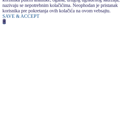
nazivaju se nepotrebnim kolačićima. Neophodan je pristanak
korisnika pre pokretanja ovih kolačića na ovom vebsajtu.
SAVE & ACCEPT