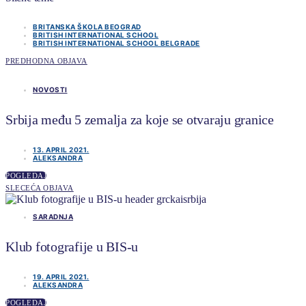
BRITANSKA ŠKOLA BEOGRAD
BRITISH INTERNATIONAL SCHOOL
BRITISH INTERNATIONAL SCHOOL BELGRADE
PREDHODNA OBJAVA
NOVOSTI
Srbija među 5 zemalja za koje se otvaraju granice
13. APRIL 2021.
ALEKSANDRA
POGLEDAJ
SLECEĆA OBJAVA
SARADNJA
Klub fotografije u BIS-u
19. APRIL 2021.
ALEKSANDRA
POGLEDAJ