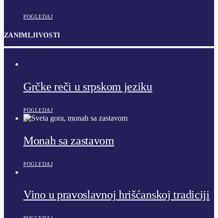
POGLEDAJ
ZANIMLJIVOSTI
Grčke reči u srpskom jeziku
POGLEDAJ
Monah sa zastavom
POGLEDAJ
Vino u pravoslavnoj hrišćanskoj tradiciji
POGLEDAJ