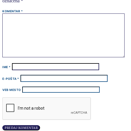
označena
*
KOMENTAR
*
IME
*
E-POŠTA
*
VEB MESTO