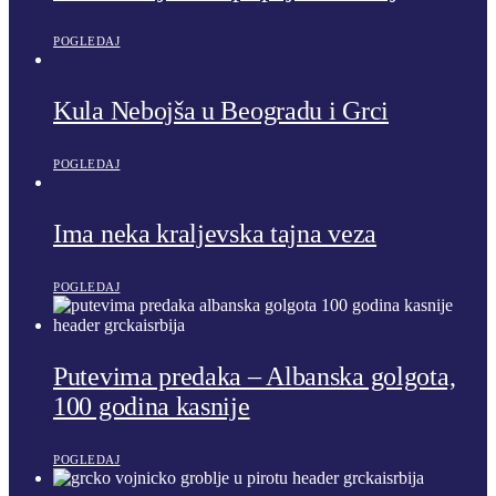
POGLEDAJ
Kula Nebojša u Beogradu i Grci
POGLEDAJ
Ima neka kraljevska tajna veza
POGLEDAJ
Putevima predaka – Albanska golgota,
100 godina kasnije
POGLEDAJ