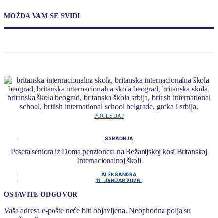
MOŽDA VAM SE SVIDI
POGLEDAJ
SARADNJA
Poseta seniora iz Doma penzionera na Bežanijskoj kosi Britanskoj
Internacionalnoj školi
ALEKSANDRA
11. JANUAR 2026.
OSTAVITE ODGOVOR
Vaša adresa e-pošte neće biti objavljena.
Neophodna polja su