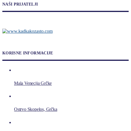
NAŠI PRIJATELJI
KORISNE INFORMACIJE
Mala Venecija Grčke
Ostrvo Skopelos, Grčka