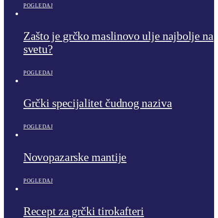
POGLEDAJ
Zašto je grčko maslinovo ulje najbolje na
svetu?
POGLEDAJ
Grčki specijalitet čudnog naziva
POGLEDAJ
Novopazarske mantije
POGLEDAJ
Recept za grčki tirokafteri