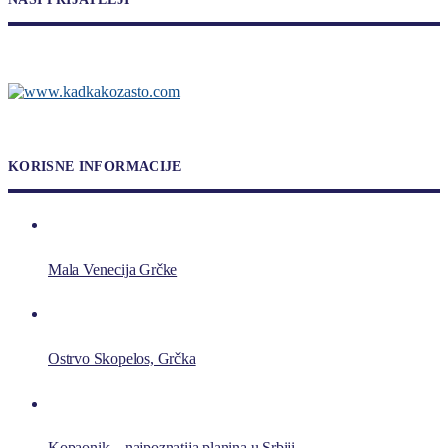
KORISNE INFORMACIJE
Mala Venecija Grčke
Ostrvo Skopelos, Grčka
Kopaonik – najpoznatija planina u Srbiji