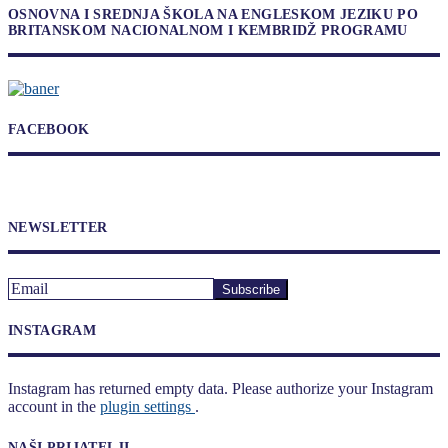
OSNOVNA I SREDNJA ŠKOLA NA ENGLESKOM JEZIKU PO
BRITANSKOM NACIONALNOM I KEMBRIDŽ PROGRAMU
FACEBOOK
NEWSLETTER
INSTAGRAM
Instagram has returned empty data. Please authorize your Instagram
account in the
plugin settings
.
NAŠI PRIJATELJI