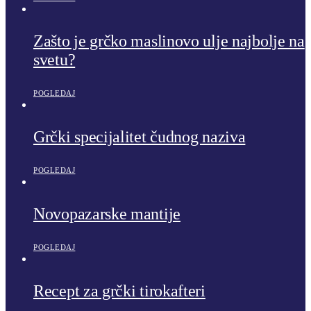
Zašto je grčko maslinovo ulje najbolje na
svetu?
POGLEDAJ
Grčki specijalitet čudnog naziva
POGLEDAJ
Novopazarske mantije
POGLEDAJ
Recept za grčki tirokafteri