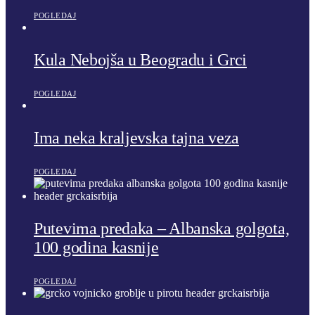
POGLEDAJ
Kula Nebojša u Beogradu i Grci
POGLEDAJ
Ima neka kraljevska tajna veza
POGLEDAJ
Putevima predaka – Albanska golgota,
100 godina kasnije
POGLEDAJ