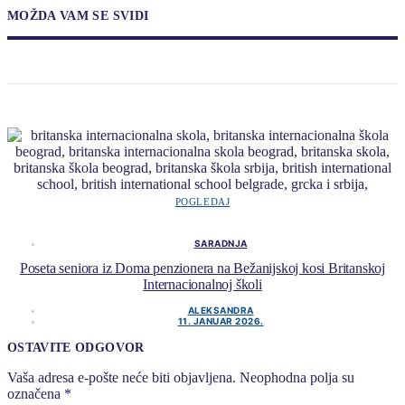
MOŽDA VAM SE SVIDI
POGLEDAJ
SARADNJA
Poseta seniora iz Doma penzionera na Bežanijskoj kosi Britanskoj
Internacionalnoj školi
ALEKSANDRA
11. JANUAR 2026.
OSTAVITE ODGOVOR
Vaša adresa e-pošte neće biti objavljena.
Neophodna polja su
označena
*