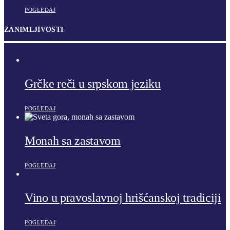
POGLEDAJ
ZANIMLJIVOSTI
Grčke reči u srpskom jeziku
POGLEDAJ
Monah sa zastavom
POGLEDAJ
Vino u pravoslavnoj hrišćanskoj tradiciji
POGLEDAJ