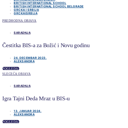
BRITISH INTERNATIONAL SCHOOL
BRITISH INTERNATIONAL SCHOOL BELGRADE
GRCKA I SRBIJA
GRCKAISRBIJA
PREDHODNA OBJAVA
SARADNJA
Čestitka BIS-a za Božić i Novu godinu
24. DECEMBAR 2023.
ALEKSANDRA
POGLEDAJ
SLECEĆA OBJAVA
SARADNJA
Igra Tajni Deda Mraz u BIS-u
13. JANUAR 2024.
ALEKSANDRA
POGLEDAJ