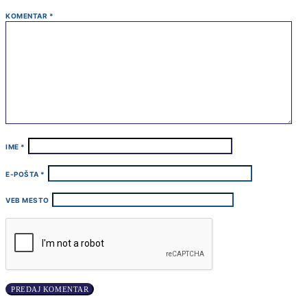
KOMENTAR
*
IME
*
E-POŠTA
*
VEB MESTO