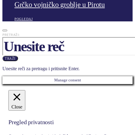
Grčko vojničko groblje u Pirotu
POGLEDAJ
PRETRAŽI:
TRAŽI
Unesite reči za pretragu i pritisnite Enter.
Manage consent
Close
Pregled privatnosti