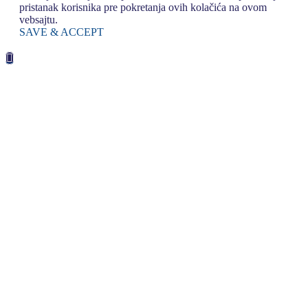
pristanak korisnika pre pokretanja ovih kolačića na ovom
vebsajtu.
SAVE & ACCEPT