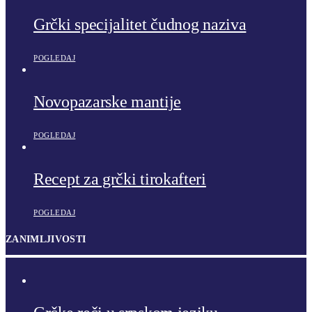
Grčki specijalitet čudnog naziva
POGLEDAJ
Novopazarske mantije
POGLEDAJ
Recept za grčki tirokafteri
POGLEDAJ
ZANIMLJIVOSTI