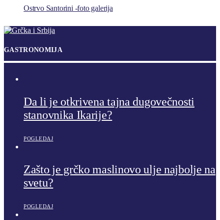
Ostrvo Santorini -foto galerija
GASTRONOMIJA
Da li je otkrivena tajna dugovečnosti
stanovnika Ikarije?
POGLEDAJ
Zašto je grčko maslinovo ulje najbolje na
svetu?
POGLEDAJ