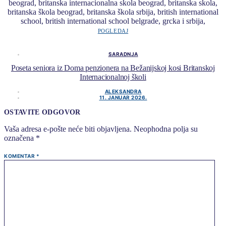
POGLEDAJ
SARADNJA
Poseta seniora iz Doma penzionera na Bežanijskoj kosi Britanskoj
Internacionalnoj školi
ALEKSANDRA
11. JANUAR 2026.
OSTAVITE ODGOVOR
Vaša adresa e-pošte neće biti objavljena.
Neophodna polja su
označena
*
KOMENTAR
*