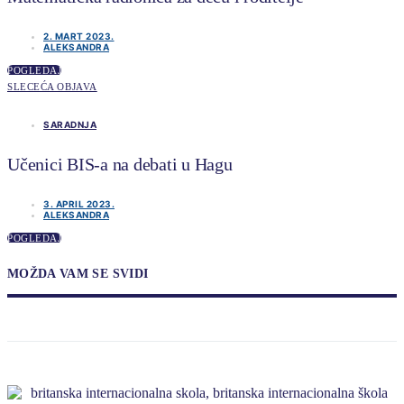
2. MART 2023.
ALEKSANDRA
POGLEDAJ
SLECEĆA OBJAVA
SARADNJA
Učenici BIS-a na debati u Hagu
3. APRIL 2023.
ALEKSANDRA
POGLEDAJ
MOŽDA VAM SE SVIDI