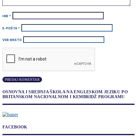
IME
*
E-POŠTA
*
VEB MESTO
OSNOVNA I SREDNJA ŠKOLA NA ENGLESKOM JEZIKU PO
BRITANSKOM NACIONALNOM I KEMBRIDŽ PROGRAMU
FACEBOOK