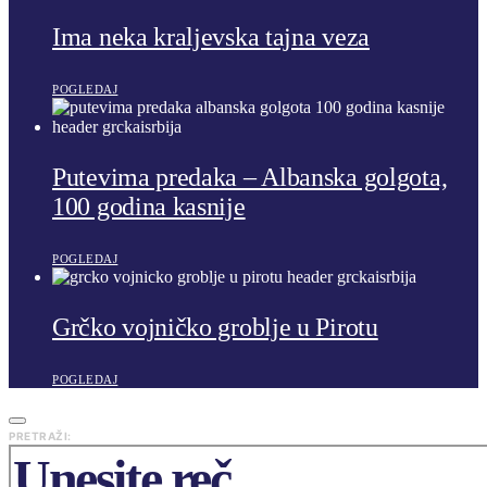
Ima neka kraljevska tajna veza
POGLEDAJ
Putevima predaka – Albanska golgota,
100 godina kasnije
POGLEDAJ
Grčko vojničko groblje u Pirotu
POGLEDAJ
PRETRAŽI: