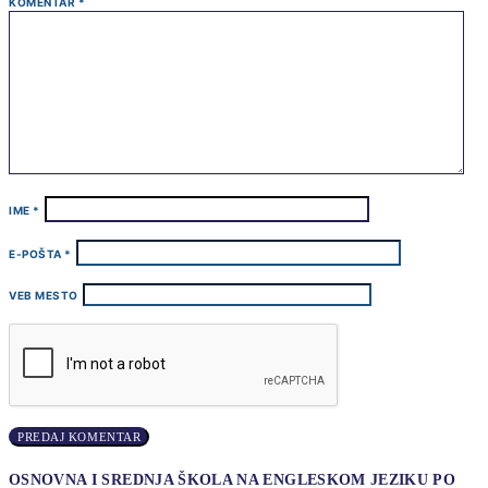
KOMENTAR
*
IME
*
E-POŠTA
*
VEB MESTO
OSNOVNA I SREDNJA ŠKOLA NA ENGLESKOM JEZIKU PO