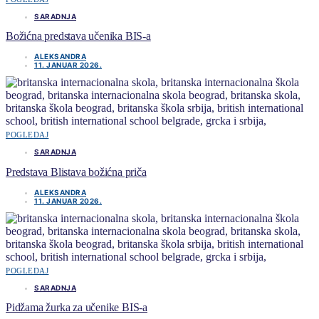
SARADNJA
Božićna predstava učenika BIS-a
ALEKSANDRA
11. JANUAR 2026.
POGLEDAJ
SARADNJA
Predstava Blistava božićna priča
ALEKSANDRA
11. JANUAR 2026.
POGLEDAJ
SARADNJA
Pidžama žurka za učenike BIS-a