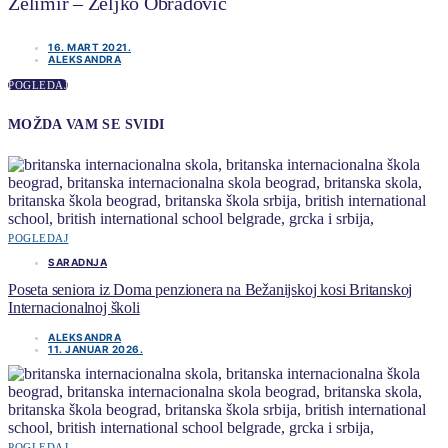
Želimir – Željko Obradović
16. MART 2021.
ALEKSANDRA
POGLEDAJ
MOŽDA VAM SE SVIDI
POGLEDAJ
SARADNJA
Poseta seniora iz Doma penzionera na Bežanijskoj kosi Britanskoj
Internacionalnoj školi
ALEKSANDRA
11. JANUAR 2026.
POGLEDAJ