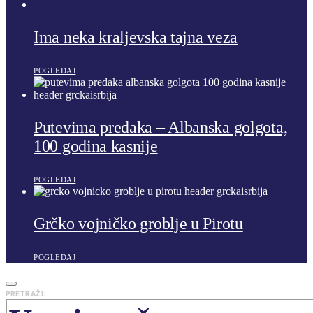
Ima neka kraljevska tajna veza
POGLEDAJ
Putevima predaka – Albanska golgota,
100 godina kasnije
POGLEDAJ
Grčko vojničko groblje u Pirotu
POGLEDAJ
PRETRAŽI: