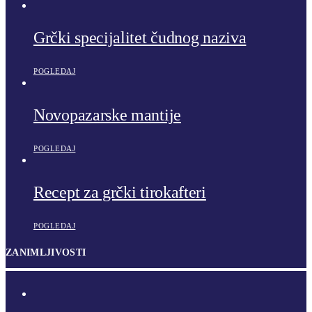
Grčki specijalitet čudnog naziva
POGLEDAJ
Novopazarske mantije
POGLEDAJ
Recept za grčki tirokafteri
POGLEDAJ
ZANIMLJIVOSTI