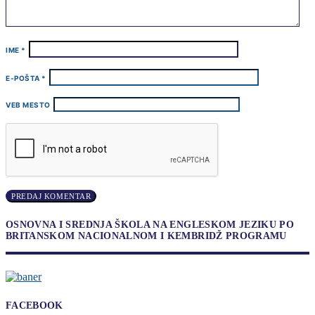
IME
*
E-POŠTA
*
VEB MESTO
OSNOVNA I SREDNJA ŠKOLA NA ENGLESKOM JEZIKU PO
BRITANSKOM NACIONALNOM I KEMBRIDŽ PROGRAMU
FACEBOOK