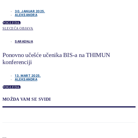
30. JANUAR 2025.
ALEKSANDRA
POGLEDAJ
SLECEĆA OBJAVA
SARADNJA
Ponovno učešće učenika BIS-a na THIMUN
konferenciji
13. MART 2025.
ALEKSANDRA
POGLEDAJ
MOŽDA VAM SE SVIDI