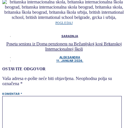
POGLEDAJ
SARADNJA
Poseta seniora iz Doma penzionera na Bežanijskoj kosi Britanskoj
Internacionalnoj školi
ALEKSANDRA
11. JANUAR 2026.
OSTAVITE ODGOVOR
Vaša adresa e-pošte neće biti objavljena.
Neophodna polja su
označena
*
KOMENTAR
*