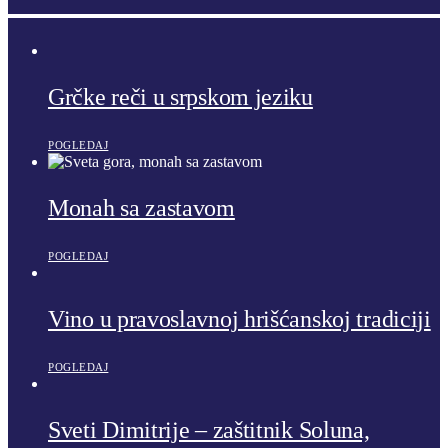
Grčke reči u srpskom jeziku
POGLEDAJ
Monah sa zastavom
POGLEDAJ
Vino u pravoslavnoj hrišćanskoj tradiciji
POGLEDAJ
Sveti Dimitrije – zaštitnik Soluna,