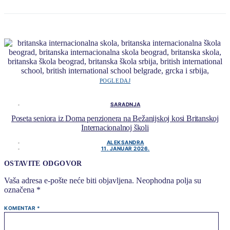
POGLEDAJ
SARADNJA
Poseta seniora iz Doma penzionera na Bežanijskoj kosi Britanskoj
Internacionalnoj školi
ALEKSANDRA
11. JANUAR 2026.
OSTAVITE ODGOVOR
Vaša adresa e-pošte neće biti objavljena.
Neophodna polja su
označena
*
KOMENTAR
*