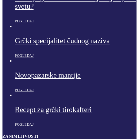
svetu?
POGLEDAJ
Grčki specijalitet čudnog naziva
POGLEDAJ
Novopazarske mantije
POGLEDAJ
Recept za grčki tirokafteri
POGLEDAJ
ZANIMLJIVOSTI