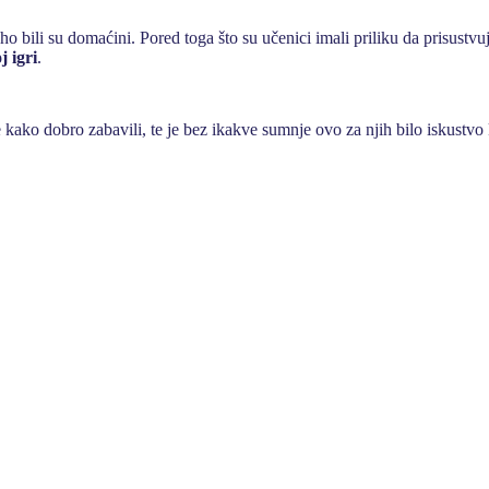
 bili su domaćini. Pored toga što su učenici imali priliku da prisustv
 igri
.
e kako dobro zabavili, te je bez ikakve sumnje ovo za njih bilo iskustvo