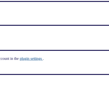
ccount in the
plugin settings
.