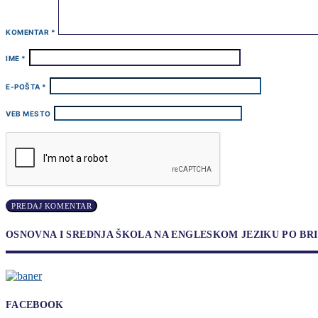
KOMENTAR
*
IME
*
E-POŠTA
*
VEB MESTO
OSNOVNA I SREDNJA ŠKOLA NA ENGLESKOM JEZIKU PO B
FACEBOOK