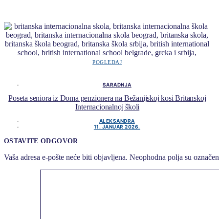
POGLEDAJ
SARADNJA
Poseta seniora iz Doma penzionera na Bežanijskoj kosi Britanskoj
Internacionalnoj školi
ALEKSANDRA
11. JANUAR 2026.
OSTAVITE ODGOVOR
Vaša adresa e-pošte neće biti objavljena.
Neophodna polja su označe