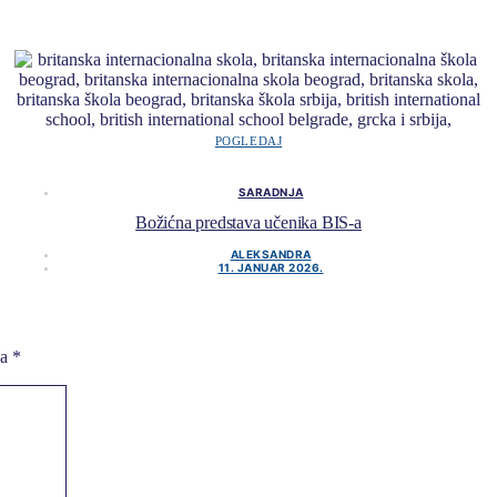
POGLEDAJ
SARADNJA
Božićna predstava učenika BIS-a
ALEKSANDRA
11. JANUAR 2026.
na
*