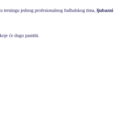
uju terningu jednog profesionalnog fudbalskog tima,
ljubazni
 koje će dugo pamtiti.