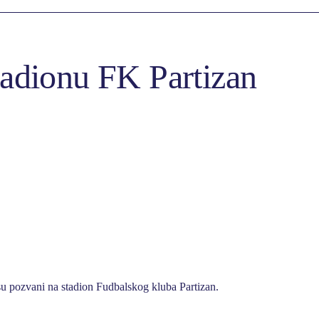
tadionu FK Partizan
su pozvani na stadion Fudbalskog kluba Partizan.