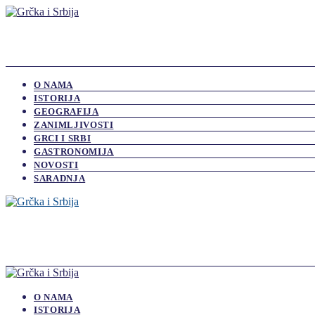
O NAMA
ISTORIJA
GEOGRAFIJA
ZANIMLJIVOSTI
GRCI I SRBI
GASTRONOMIJA
NOVOSTI
SARADNJA
O NAMA
ISTORIJA