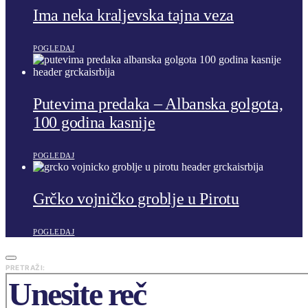
Ima neka kraljevska tajna veza
POGLEDAJ
Putevima predaka – Albanska golgota,
100 godina kasnije
POGLEDAJ
Grčko vojničko groblje u Pirotu
POGLEDAJ
PRETRAŽI: