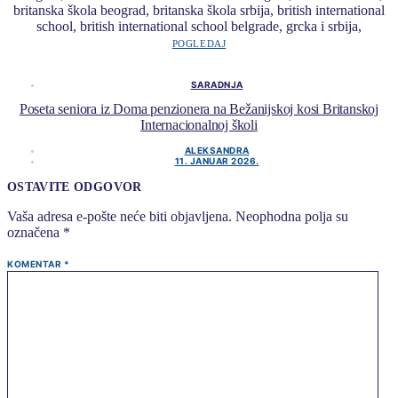
POGLEDAJ
SARADNJA
Poseta seniora iz Doma penzionera na Bežanijskoj kosi Britanskoj
Internacionalnoj školi
ALEKSANDRA
11. JANUAR 2026.
OSTAVITE ODGOVOR
Vaša adresa e-pošte neće biti objavljena.
Neophodna polja su
označena
*
KOMENTAR
*