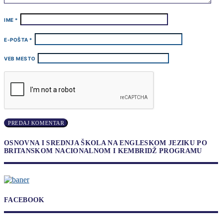
IME
*
E-POŠTA
*
VEB MESTO
OSNOVNA I SREDNJA ŠKOLA NA ENGLESKOM JEZIKU PO
BRITANSKOM NACIONALNOM I KEMBRIDŽ PROGRAMU
FACEBOOK