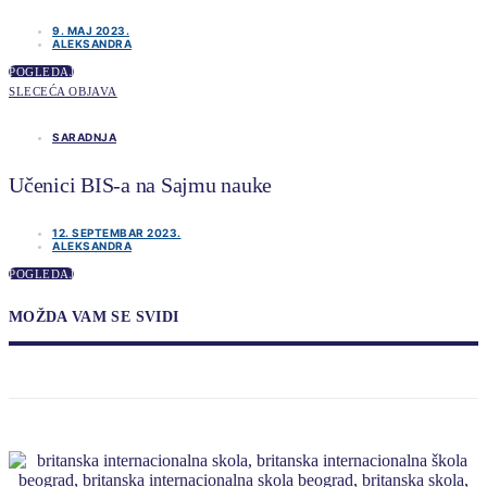
9. MAJ 2023.
ALEKSANDRA
POGLEDAJ
SLECEĆA OBJAVA
SARADNJA
Učenici BIS-a na Sajmu nauke
12. SEPTEMBAR 2023.
ALEKSANDRA
POGLEDAJ
MOŽDA VAM SE SVIDI