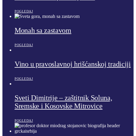
POGLEDAJ
Monah sa zastavom
POGLEDAJ
Vino u pravoslavnoj hrišćanskoj tradiciji
POGLEDAJ
Sveti Dimitrije – zaštitnik Soluna,
Sremske i Kosovske Mitrovice
POGLEDAJ