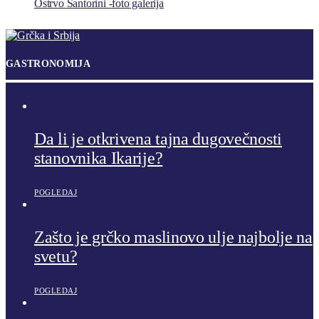
Ostrvo Santorini -foto galerija
GASTRONOMIJA
Da li je otkrivena tajna dugovečnosti
stanovnika Ikarije?
POGLEDAJ
Zašto je grčko maslinovo ulje najbolje na
svetu?
POGLEDAJ