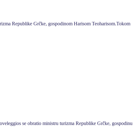
om turizma Republike Grčke, gospodinom Harisom Teoharisom.Tokom
roveleggios se obratio ministru turizma Republike Grčke, gospodinu