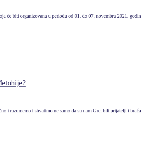
 koja će biti organizovana u periodu od 01. do 07. novembra 2021. god
Metohije?
no i razumemo i shvatimo ne samo da su nam Grci bili prijatelji i bra