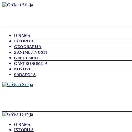
O NAMA
ISTORIJA
GEOGRAFIJA
ZANIMLJIVOSTI
GRCI I SRBI
GASTRONOMIJA
NOVOSTI
SARADNJA
O NAMA
ISTORIJA