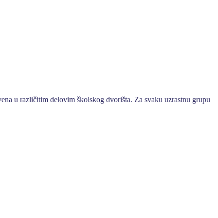
vena u različitim delovim školskog dvorišta. Za svaku uzrastnu grupu