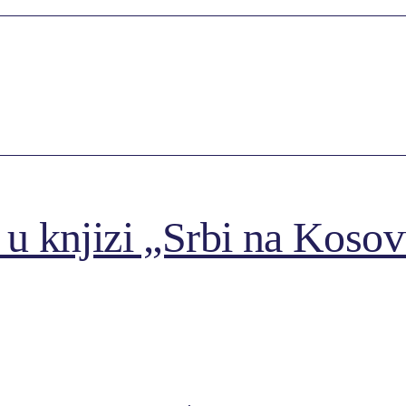
 knjizi „Srbi na Kosovu 