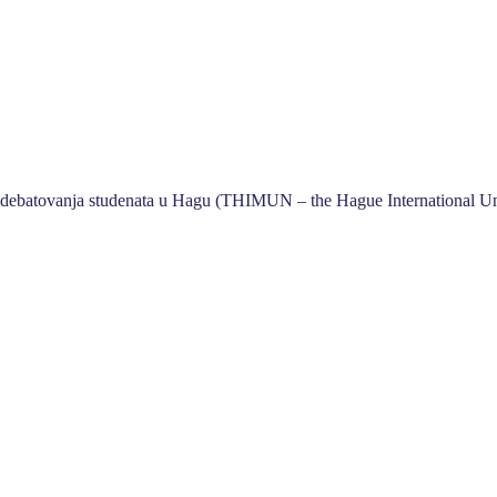
je debatovanja studenata u Hagu (THIMUN – the Hague International Un