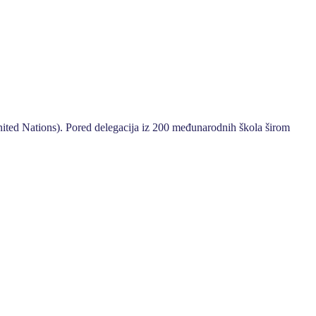
ited Nations). Pored delegacija iz 200 međunarodnih škola širom