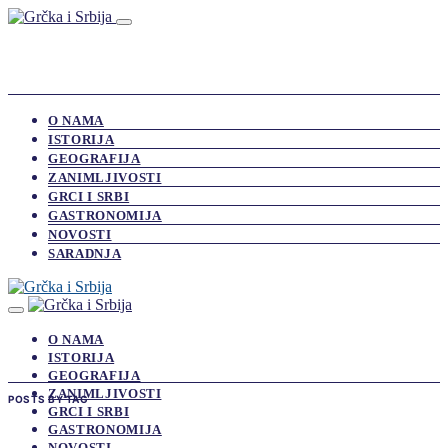
O NAMA
ISTORIJA
GEOGRAFIJA
ZANIMLJIVOSTI
GRCI I SRBI
GASTRONOMIJA
NOVOSTI
SARADNJA
O NAMA
ISTORIJA
GEOGRAFIJA
ZANIMLJIVOSTI
POSTS BY TAG
GRCI I SRBI
GASTRONOMIJA
NOVOSTI