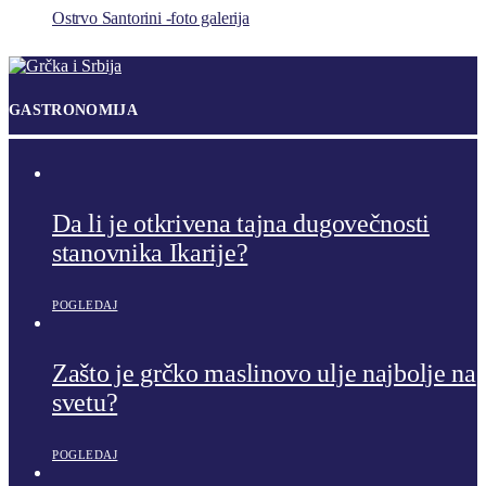
Ostrvo Santorini -foto galerija
GASTRONOMIJA
Da li je otkrivena tajna dugovečnosti
stanovnika Ikarije?
POGLEDAJ
Zašto je grčko maslinovo ulje najbolje na
svetu?
POGLEDAJ