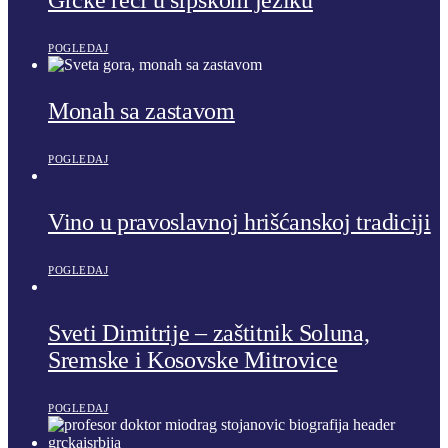
POGLEDAJ
Monah sa zastavom
POGLEDAJ
Vino u pravoslavnoj hrišćanskoj tradiciji
POGLEDAJ
Sveti Dimitrije – zaštitnik Soluna,
Sremske i Kosovske Mitrovice
POGLEDAJ