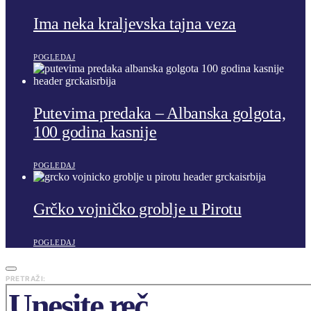
Ima neka kraljevska tajna veza
POGLEDAJ
Putevima predaka – Albanska golgota,
100 godina kasnije
POGLEDAJ
Grčko vojničko groblje u Pirotu
POGLEDAJ
PRETRAŽI: