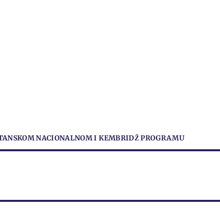
RITANSKOM NACIONALNOM I KEMBRIDŽ PROGRAMU