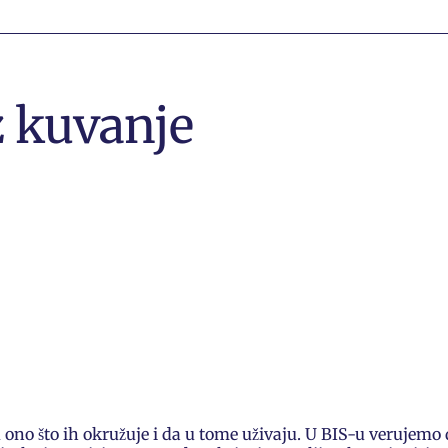
z kuvanje
 ono što ih okružuje i da u tome uživaju. U BIS-u verujemo 