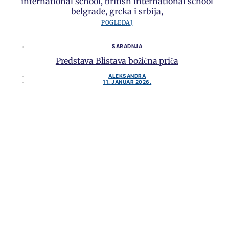
POGLEDAJ
SARADNJA
Predstava Blistava božićna priča
ALEKSANDRA
11. JANUAR 2026.