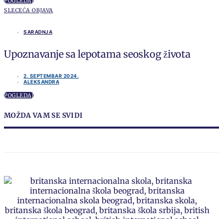
POGLEDAJ
SLECEĆA OBJAVA
SARADNJA
Upoznavanje sa lepotama seoskog života
2. SEPTEMBAR 2024.
ALEKSANDRA
POGLEDAJ
MOŽDA VAM SE SVIDI