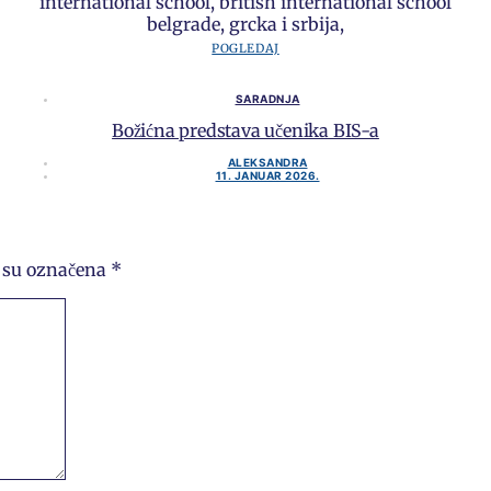
POGLEDAJ
SARADNJA
Božićna predstava učenika BIS-a
ALEKSANDRA
11. JANUAR 2026.
 su označena
*