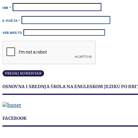
IME
*
E-POŠTA
*
VEB MESTO
OSNOVNA I SREDNJA ŠKOLA NA ENGLESKOM JEZIKU PO B
FACEBOOK