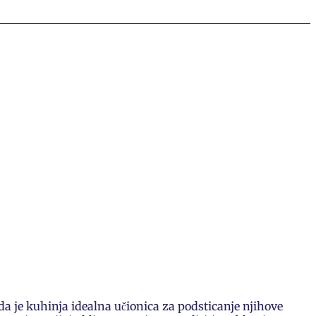
da je kuhinja idealna učionica za podsticanje njihove