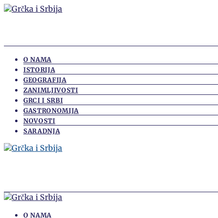
O NAMA
ISTORIJA
GEOGRAFIJA
ZANIMLJIVOSTI
GRCI I SRBI
GASTRONOMIJA
NOVOSTI
SARADNJA
O NAMA