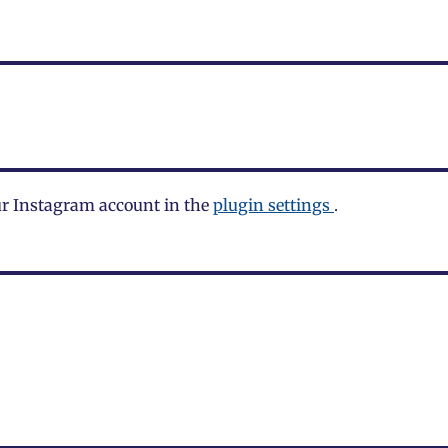
ur Instagram account in the
plugin settings
.