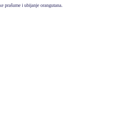
ke prašume i ubijanje orangutana.