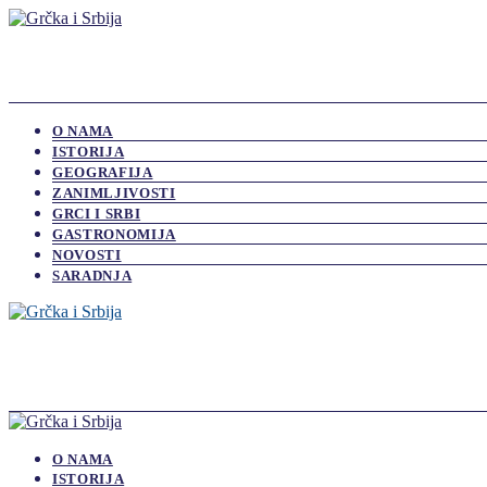
O NAMA
ISTORIJA
GEOGRAFIJA
ZANIMLJIVOSTI
GRCI I SRBI
GASTRONOMIJA
NOVOSTI
SARADNJA
O NAMA
ISTORIJA