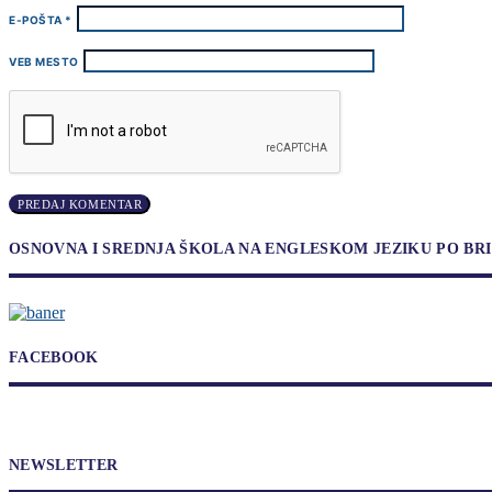
E-POŠTA
*
VEB MESTO
OSNOVNA I SREDNJA ŠKOLA NA ENGLESKOM JEZIKU PO B
FACEBOOK
NEWSLETTER