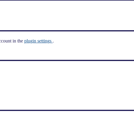
ccount in the
plugin settings
.