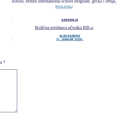
POGLEDAJ
SARADNJA
Božićna predstava učenika BIS-a
ALEKSANDRA
11. JANUAR 2026.
na
*