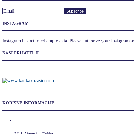
INSTAGRAM
Instagram has returned empty data. Please authorize your Instagram a
NAŠI PRIJATELJI
KORISNE INFORMACIJE
Mala Venecija Grčke