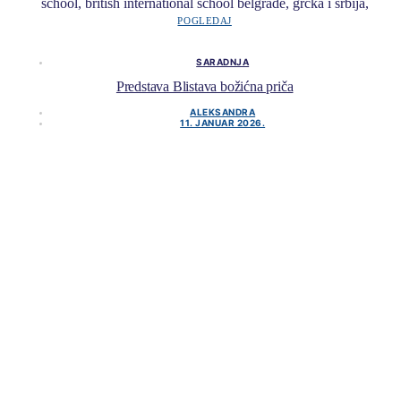
POGLEDAJ
SARADNJA
Predstava Blistava božićna priča
ALEKSANDRA
11. JANUAR 2026.