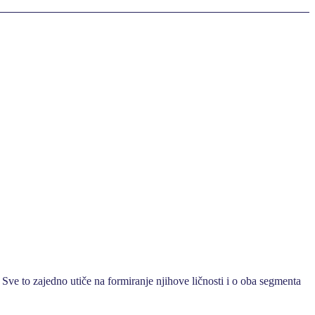
 Sve to zajedno utiče na formiranje njihove ličnosti i o oba segmenta