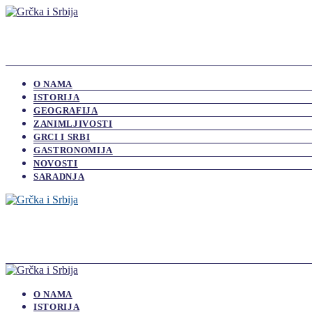
O NAMA
ISTORIJA
GEOGRAFIJA
ZANIMLJIVOSTI
GRCI I SRBI
GASTRONOMIJA
NOVOSTI
SARADNJA
O NAMA
ISTORIJA