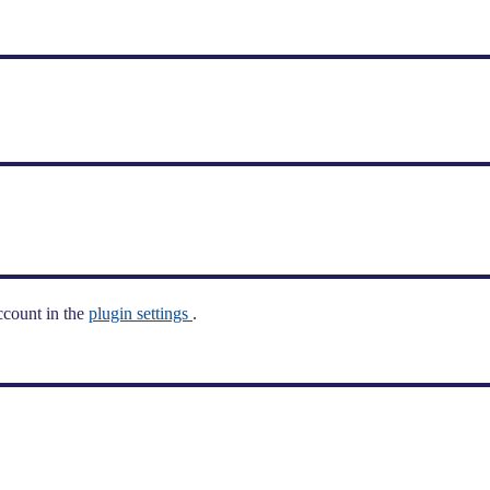
ccount in the
plugin settings
.