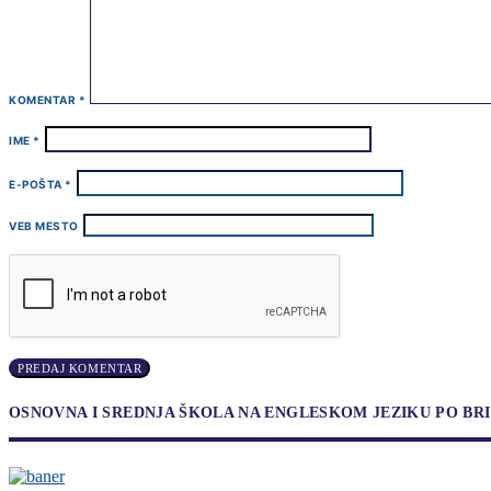
KOMENTAR
*
IME
*
E-POŠTA
*
VEB MESTO
OSNOVNA I SREDNJA ŠKOLA NA ENGLESKOM JEZIKU PO B