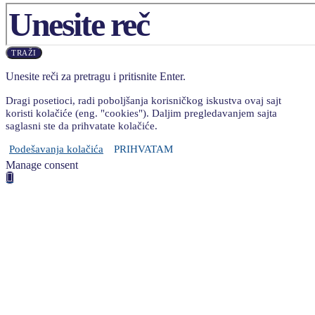
TRAŽI
Unesite reči za pretragu i pritisnite Enter.
Dragi posetioci, radi poboljšanja korisničkog iskustva ovaj sajt
koristi kolačiće (eng. "cookies"). Daljim pregledavanjem sajta
saglasni ste da prihvatate kolačiće.
Podešavanja kolačića
PRIHVATAM
Manage consent