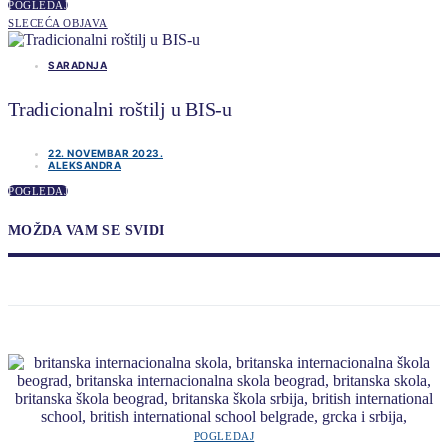
POGLEDAJ
SLECEĆA OBJAVA
SARADNJA
Tradicionalni roštilj u BIS-u
22. NOVEMBAR 2023.
ALEKSANDRA
POGLEDAJ
MOŽDA VAM SE SVIDI
POGLEDAJ