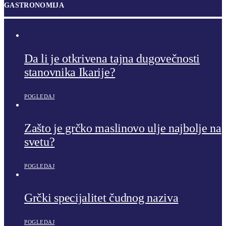
GASTRONOMIJA
Da li je otkrivena tajna dugovečnosti
stanovnika Ikarije?
POGLEDAJ
Zašto je grčko maslinovo ulje najbolje na
svetu?
POGLEDAJ
Grčki specijalitet čudnog naziva
POGLEDAJ