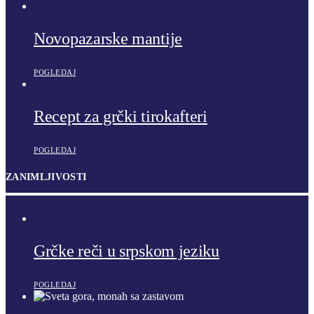
Novopazarske mantije
POGLEDAJ
Recept za grčki tirokafteri
POGLEDAJ
ZANIMLJIVOSTI
Grčke reči u srpskom jeziku
POGLEDAJ