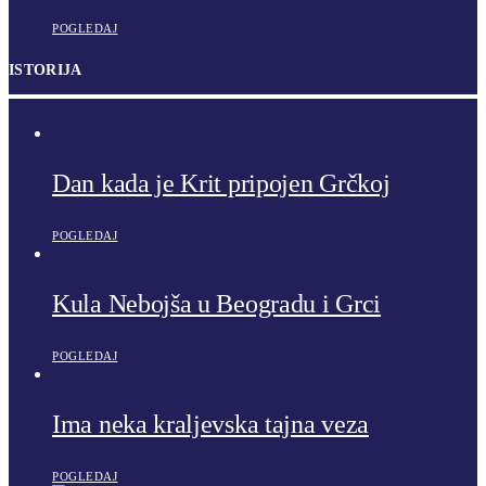
POGLEDAJ
ISTORIJA
Dan kada je Krit pripojen Grčkoj
POGLEDAJ
Kula Nebojša u Beogradu i Grci
POGLEDAJ
Ima neka kraljevska tajna veza
POGLEDAJ