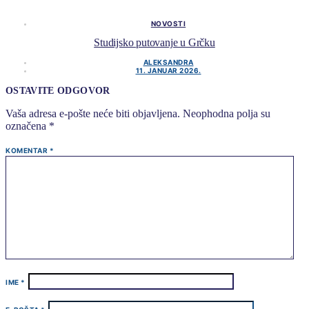
NOVOSTI
Studijsko putovanje u Grčku
ALEKSANDRA
11. JANUAR 2026.
OSTAVITE ODGOVOR
Vaša adresa e-pošte neće biti objavljena.
Neophodna polja su
označena
*
KOMENTAR
*
IME
*