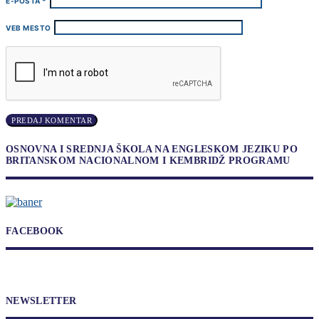
E-POŠTA
*
VEB MESTO
OSNOVNA I SREDNJA ŠKOLA NA ENGLESKOM JEZIKU PO
BRITANSKOM NACIONALNOM I KEMBRIDŽ PROGRAMU
FACEBOOK
NEWSLETTER