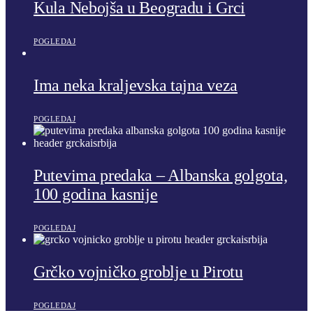
Kula Nebojša u Beogradu i Grci
POGLEDAJ
Ima neka kraljevska tajna veza
POGLEDAJ
Putevima predaka – Albanska golgota,
100 godina kasnije
POGLEDAJ
Grčko vojničko groblje u Pirotu
POGLEDAJ