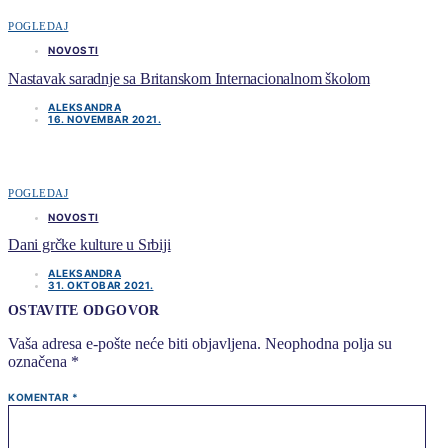
POGLEDAJ
NOVOSTI
Nastavak saradnje sa Britanskom Internacionalnom školom
ALEKSANDRA
16. NOVEMBAR 2021.
POGLEDAJ
NOVOSTI
Dani grčke kulture u Srbiji
ALEKSANDRA
31. OKTOBAR 2021.
OSTAVITE ODGOVOR
Vaša adresa e-pošte neće biti objavljena.
Neophodna polja su
označena
*
KOMENTAR
*