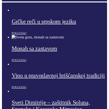
Grčke reči u srpskom jeziku
POGLEDAJ
Monah sa zastavom
POGLEDAJ
Vino u pravoslavnoj hrišćanskoj tradiciji
POGLEDAJ
Sveti Dimitrije – zaštitnik Soluna,