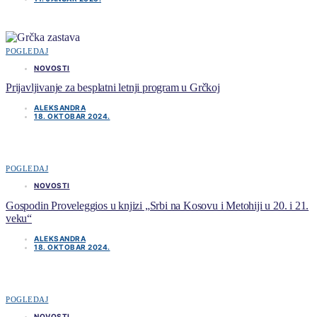
POGLEDAJ
NOVOSTI
Prijavljivanje za besplatni letnji program u Grčkoj
ALEKSANDRA
18. OKTOBAR 2024.
POGLEDAJ
NOVOSTI
Gospodin Proveleggios u knjizi „Srbi na Kosovu i Metohiji u 20. i 21.
veku“
ALEKSANDRA
18. OKTOBAR 2024.
POGLEDAJ
NOVOSTI