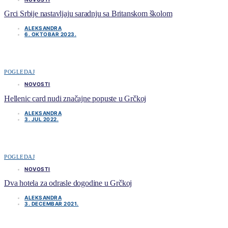
Grci Srbije nastavljaju saradnju sa Britanskom školom
ALEKSANDRA
6. OKTOBAR 2023.
POGLEDAJ
NOVOSTI
Hellenic card nudi značajne popuste u Grčkoj
ALEKSANDRA
3. JUL 2022.
POGLEDAJ
NOVOSTI
Dva hotela za odrasle dogodine u Grčkoj
ALEKSANDRA
3. DECEMBAR 2021.