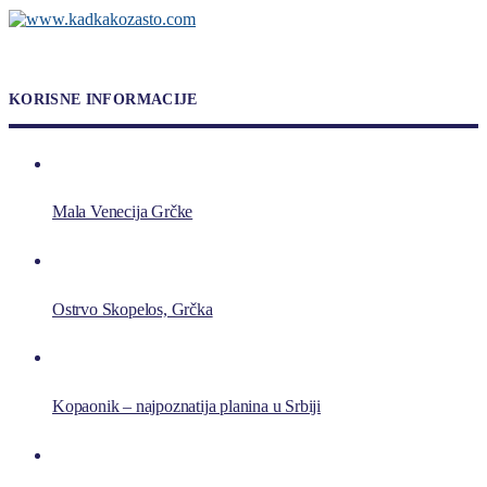
KORISNE INFORMACIJE
Mala Venecija Grčke
Ostrvo Skopelos, Grčka
Kopaonik – najpoznatija planina u Srbiji