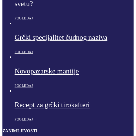
svetu?
POGLEDAJ
Grčki specijalitet čudnog naziva
POGLEDAJ
Novopazarske mantije
POGLEDAJ
Recept za grčki tirokafteri
POGLEDAJ
ZANIMLJIVOSTI