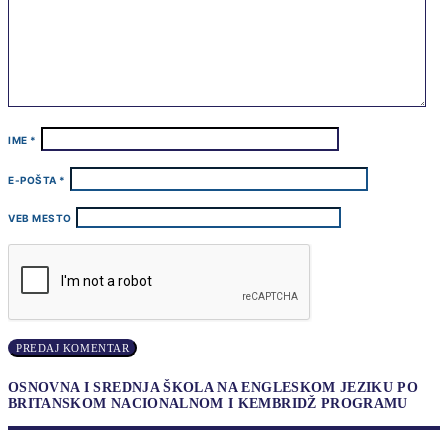
IME
*
E-POŠTA
*
VEB MESTO
OSNOVNA I SREDNJA ŠKOLA NA ENGLESKOM JEZIKU PO
BRITANSKOM NACIONALNOM I KEMBRIDŽ PROGRAMU