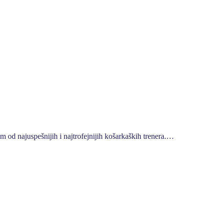
m od najuspešnijih i najtrofejnijih košarkaških trenera.…