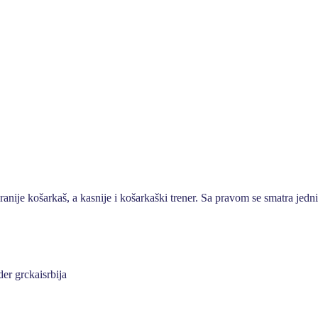
nije košarkaš, a kasnije i košarkaški trener. Sa pravom se smatra jedni