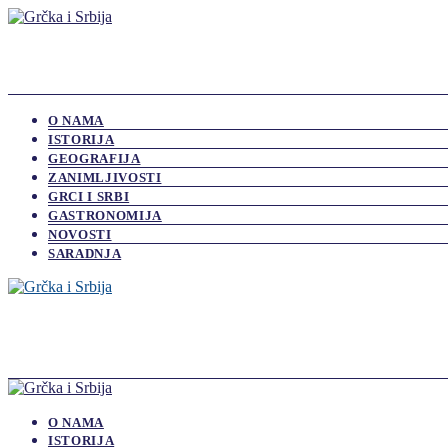
O NAMA
ISTORIJA
GEOGRAFIJA
ZANIMLJIVOSTI
GRCI I SRBI
GASTRONOMIJA
NOVOSTI
SARADNJA
O NAMA
ISTORIJA