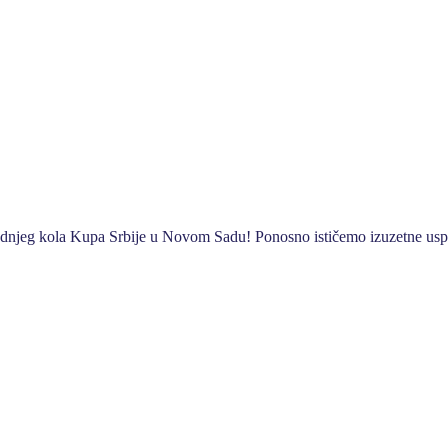
slednjeg kola Kupa Srbije u Novom Sadu! Ponosno ističemo izuzetne usp