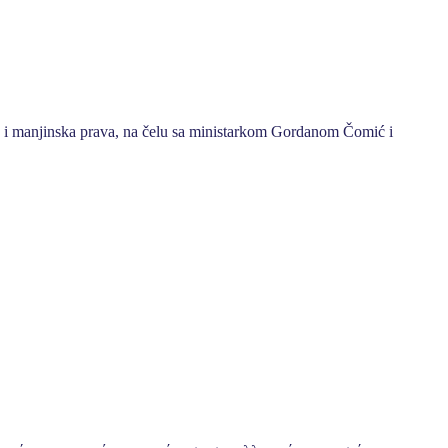
ka i manjinska prava, na čelu sa ministarkom Gordanom Čomić i