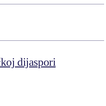
koj dijaspori