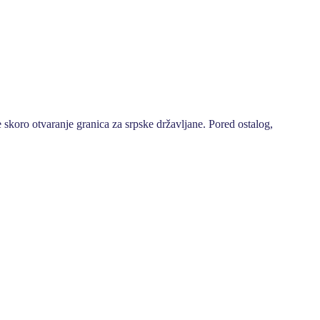
koro otvaranje granica za srpske državljane. Pored ostalog,