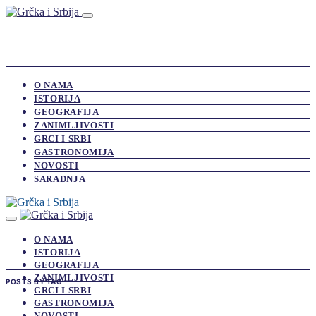
O NAMA
ISTORIJA
GEOGRAFIJA
ZANIMLJIVOSTI
GRCI I SRBI
GASTRONOMIJA
NOVOSTI
SARADNJA
O NAMA
ISTORIJA
GEOGRAFIJA
ZANIMLJIVOSTI
POSTS BY TAG
GRCI I SRBI
GASTRONOMIJA
NOVOSTI