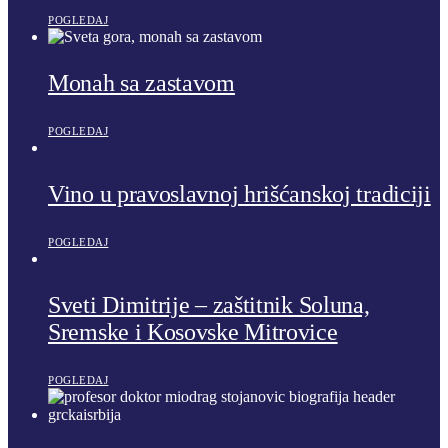
POGLEDAJ
Monah sa zastavom
POGLEDAJ
Vino u pravoslavnoj hrišćanskoj tradiciji
POGLEDAJ
Sveti Dimitrije – zaštitnik Soluna,
Sremske i Kosovske Mitrovice
POGLEDAJ