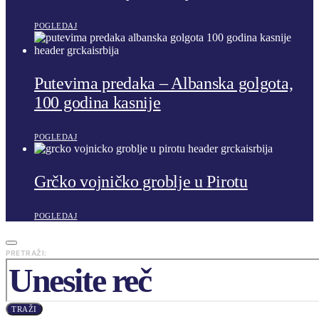
POGLEDAJ
Putevima predaka – Albanska golgota,
100 godina kasnije
POGLEDAJ
Grčko vojničko groblje u Pirotu
POGLEDAJ
PRETRAŽI:
TRAŽI