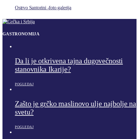
Ostrvo Santorini -foto galerija
GASTRONOMIJA
Da li je otkrivena tajna dugovečnosti
stanovnika Ikarije?
POGLEDAJ
Zašto je grčko maslinovo ulje najbolje na
svetu?
POGLEDAJ