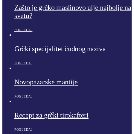
Zašto je grčko maslinovo ulje najbolje na
svetu?
POGLEDAJ
Grčki specijalitet čudnog naziva
POGLEDAJ
Novopazarske mantije
POGLEDAJ
Recept za grčki tirokafteri
POGLEDAJ