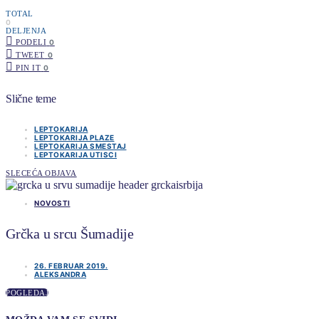
TOTAL
0
DELJENJA
PODELI
0
TWEET
0
PIN IT
0
Slične teme
LEPTOKARIJA
LEPTOKARIJA PLAZE
LEPTOKARIJA SMESTAJ
LEPTOKARIJA UTISCI
SLECEĆA OBJAVA
NOVOSTI
Grčka u srcu Šumadije
26. FEBRUAR 2019.
ALEKSANDRA
POGLEDAJ