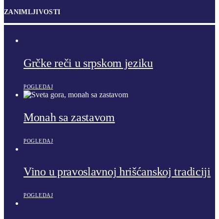
ZANIMLJIVOSTI
Grčke reči u srpskom jeziku
POGLEDAJ
Monah sa zastavom
POGLEDAJ
Vino u pravoslavnoj hrišćanskoj tradiciji
POGLEDAJ