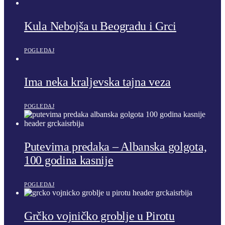
Kula Nebojša u Beogradu i Grci
POGLEDAJ
Ima neka kraljevska tajna veza
POGLEDAJ
Putevima predaka – Albanska golgota,
100 godina kasnije
POGLEDAJ
Grčko vojničko groblje u Pirotu