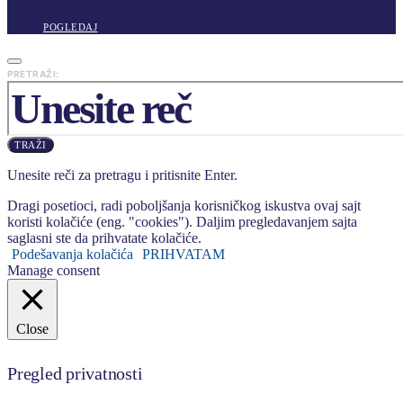
POGLEDAJ
PRETRAŽI:
TRAŽI
Unesite reči za pretragu i pritisnite Enter.
Dragi posetioci, radi poboljšanja korisničkog iskustva ovaj sajt
koristi kolačiće (eng. "cookies"). Daljim pregledavanjem sajta
saglasni ste da prihvatate kolačiće.
Podešavanja kolačića
PRIHVATAM
Manage consent
Close
Pregled privatnosti