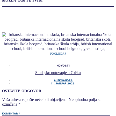
MOŽDA VAM SE SVIDI
POGLEDAJ
NOVOSTI
Studijsko putovanje u Grčku
ALEKSANDRA
11. JANUAR 2026.
OSTAVITE ODGOVOR
Vaša adresa e-pošte neće biti objavljena.
Neophodna polja su
označena
*
KOMENTAR
*