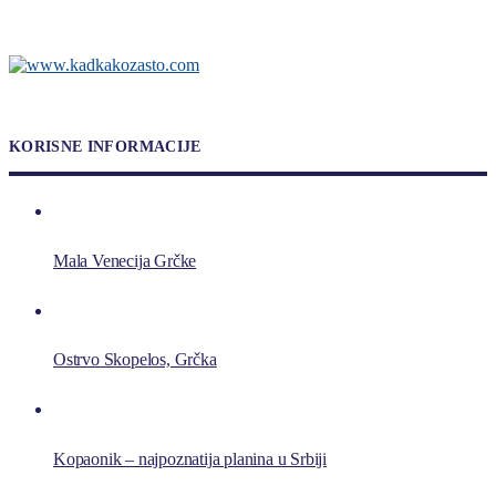
KORISNE INFORMACIJE
Mala Venecija Grčke
Ostrvo Skopelos, Grčka
Kopaonik – najpoznatija planina u Srbiji