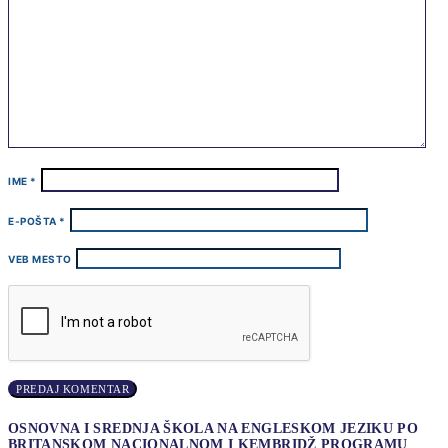
IME
*
E-POŠTA
*
VEB MESTO
OSNOVNA I SREDNJA ŠKOLA NA ENGLESKOM JEZIKU PO
BRITANSKOM NACIONALNOM I KEMBRIDŽ PROGRAMU