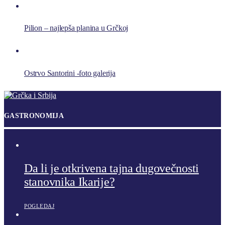
Pilion – najlepša planina u Grčkoj
Ostrvo Santorini -foto galerija
GASTRONOMIJA
Da li je otkrivena tajna dugovečnosti
stanovnika Ikarije?
POGLEDAJ