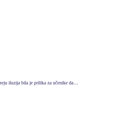
ju iluzija bila je prilika za učenike da…