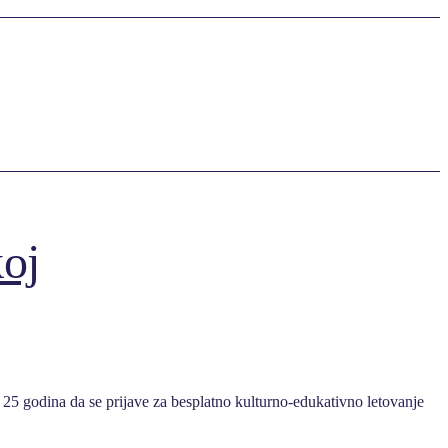
koj
5 godina da se prijave za besplatno kulturno-edukativno letovanje