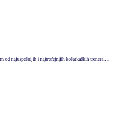
m od najuspešnijih i najtrofejnijih košarkaških trenera.…