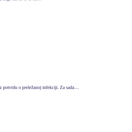
uz potvrdu o preležanoj infekciji. Za sada…