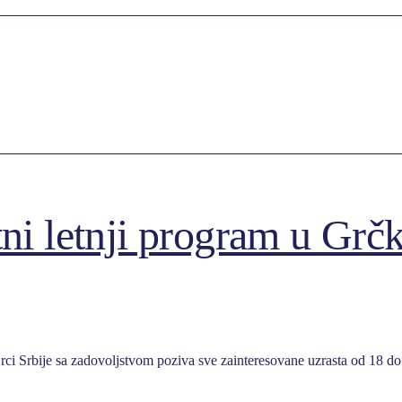
tni letnji program u Grč
Srbije sa zadovoljstvom poziva sve zainteresovane uzrasta od 18 do 2