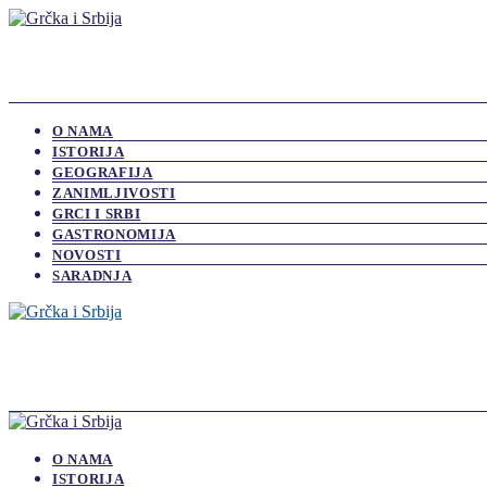
O NAMA
ISTORIJA
GEOGRAFIJA
ZANIMLJIVOSTI
GRCI I SRBI
GASTRONOMIJA
NOVOSTI
SARADNJA
O NAMA
ISTORIJA