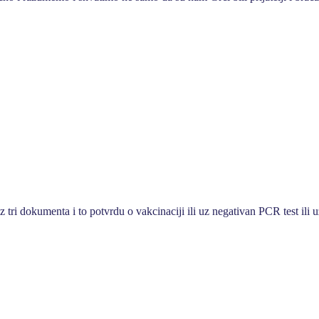
ri dokumenta i to potvrdu o vakcinaciji ili uz negativan PCR test ili 