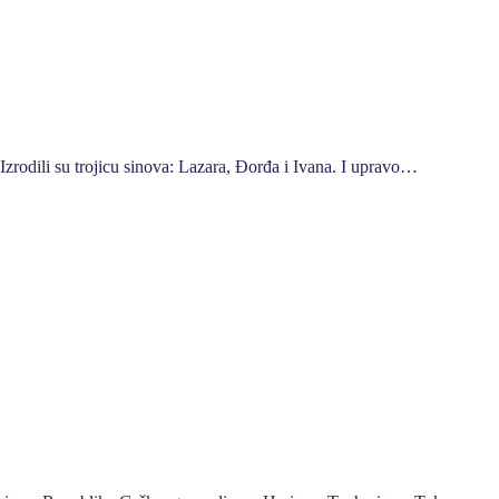
rodili su trojicu sinova: Lazara, Đorđa i Ivana. I upravo…