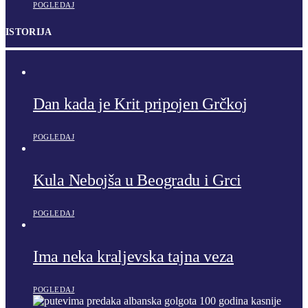
POGLEDAJ
ISTORIJA
Dan kada je Krit pripojen Grčkoj
POGLEDAJ
Kula Nebojša u Beogradu i Grci
POGLEDAJ
Ima neka kraljevska tajna veza
POGLEDAJ