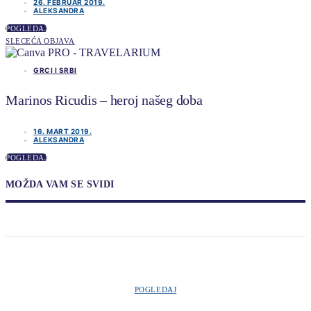
26. FEBRUAR 2019.
ALEKSANDRA
POGLEDAJ
SLECEĆA OBJAVA
GRCI I SRBI
Marinos Ricudis – heroj našeg doba
16. MART 2019.
ALEKSANDRA
POGLEDAJ
MOŽDA VAM SE SVIDI
POGLEDAJ