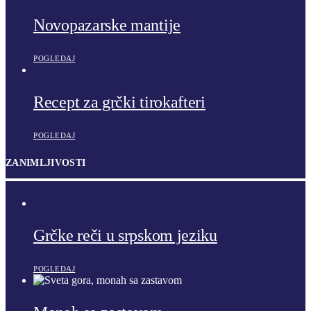
Novopazarske mantije
POGLEDAJ
Recept za grčki tirokafteri
POGLEDAJ
ZANIMLJIVOSTI
Grčke reči u srpskom jeziku
POGLEDAJ