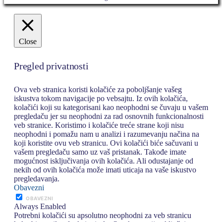
Close
Pregled privatnosti
Ova veb stranica koristi kolačiće za poboljšanje vašeg
iskustva tokom navigacije po vebsajtu. Iz ovih kolačića,
kolačići koji su kategorisani kao neophodni se čuvaju u vašem
pregledaču jer su neophodni za rad osnovnih funkcionalnosti
veb stranice. Koristimo i kolačiće treće strane koji nisu
neophodni i pomažu nam u analizi i razumevanju načina na
koji koristite ovu veb stranicu. Ovi kolačići biće sačuvani u
vašem pregledaču samo uz vaš pristanak. Takođe imate
mogućnost isključivanja ovih kolačića. Ali odustajanje od
nekih od ovih kolačića može imati uticaja na vaše iskustvo
pregledavanja.
Obavezni
OBAVEZNI
Always Enabled
Potrebni kolačići su apsolutno neophodni za veb stranicu