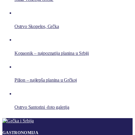
Ostrvo Skopelos, Grčka
Kopaonik – najpoznatija planina u Srbiji
Pilion – najlepša planina u Grčkoj
Ostrvo Santorini -foto galerija
GASTRONOMIJA