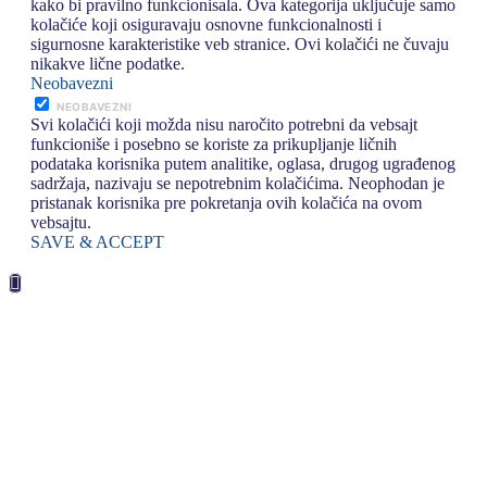
kako bi pravilno funkcionisala. Ova kategorija uključuje samo
kolačiće koji osiguravaju osnovne funkcionalnosti i
sigurnosne karakteristike veb stranice. Ovi kolačići ne čuvaju
nikakve lične podatke.
Neobavezni
NEOBAVEZNI
Svi kolačići koji možda nisu naročito potrebni da vebsajt
funkcioniše i posebno se koriste za prikupljanje ličnih
podataka korisnika putem analitike, oglasa, drugog ugrađenog
sadržaja, nazivaju se nepotrebnim kolačićima. Neophodan je
pristanak korisnika pre pokretanja ovih kolačića na ovom
vebsajtu.
SAVE & ACCEPT