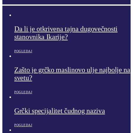
Da li je otkrivena tajna dugovečnosti
stanovnika Ikarije?
POGLEDAJ
Zašto je grčko maslinovo ulje najbolje na
svetu?
POGLEDAJ
Grčki specijalitet čudnog naziva
POGLEDAJ